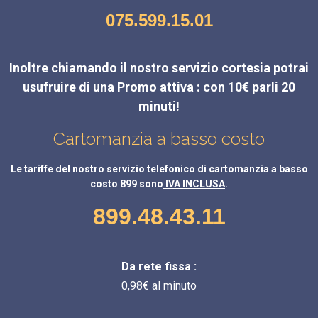
075.599.15.01
Inoltre chiamando il nostro servizio cortesia potrai
usufruire di una Promo attiva : con 10€ parli 20
minuti!
Cartomanzia a basso costo
Le tariffe del nostro servizio telefonico di cartomanzia a basso
costo 899 sono
IVA INCLUSA
.
899.48.43.11
Da rete fissa :
0,98€ al minuto