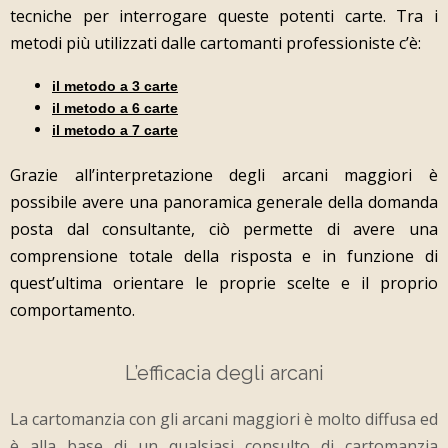
tecniche per interrogare queste potenti carte. Tra i
metodi più utilizzati dalle
cartomanti professioniste
c’è:
il metodo a 3 carte
il metodo a 6 carte
il metodo a 7 carte
Grazie all’interpretazione degli arcani maggiori è
possibile avere una panoramica generale della domanda
posta dal consultante, ciò permette di avere una
comprensione totale della risposta e in funzione di
quest’ultima orientare le proprie scelte e il proprio
comportamento.
L’efficacia degli arcani
La
cartomanzia con gli arcani maggiori
è molto diffusa ed
è alla base di un qualsiasi consulto di cartomanzia