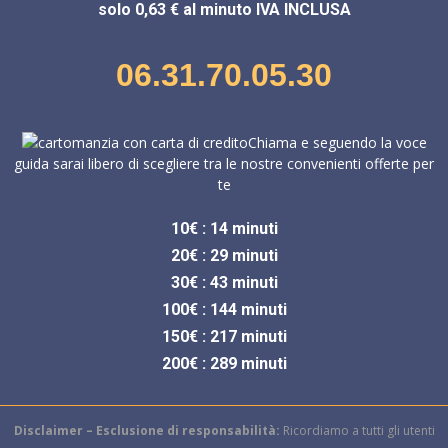
solo 0,63 € al minuto IVA INCLUSA
06.31.70.05.30
Chiama e seguendo la voce
guida sarai libero di scegliere tra le nostre convenienti offerte per
te
10€ : 14 minuti
20€ : 29 minuti
30€ : 43 minuti
100€ : 144 minuti
150€ : 217 minuti
200€ : 289 minuti
Disclaimer – Esclusione di responsabilità:
Ricordiamo a tutti gli utenti