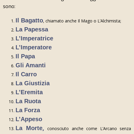
sono:
Il Bagatto
, chiamato anche Il Mago o L’Alchimista;
La Papessa
L’Imperatrice
L’Imperatore
Il Papa
Gli Amanti
Il Carro
La Giustizia
L’Eremita
La Ruota
La Forza
L’Appeso
,
La Morte
conosciuto anche come L’Arcano senza