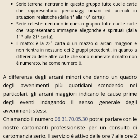
Serie terrena: rientrano in questo gruppo tutte quelle carte
che rappresentano personaggi umani ed animali in
situazioni realistiche (dalla 1° alla 10° carta);
Serie celeste: rientrano in questo gruppo tutte quelle carte
che rappresentano immagine allegoriche e spirituali (dalla
11° alla 21° carta);
Il matto: è la 22° carta di un mazzo di arcani maggiori e
non rientra in nessuno dei 2 gruppi precedenti, in quanto a
differenza delle altre carte che sono numerate il matto non
è numerato, ha come numero 0.
A differenza degli arcani minori che danno un quadro
degli avvenimenti più quotidiani scendendo nei
particolari, gli arcani maggiori indicano le cause prime
degli eventi indagando il senso generale degli
avvenimenti stessi.
Chiamando il numero
potrai parlare con le
06.31.70.05.30
nostre cartomanti professioniste per un consulto di
cartomanzia serio. Il servizio è attivo dalle ore 7 alle ore 2