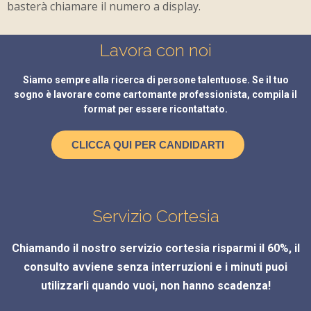
basterà chiamare il numero a display.
Lavora con noi
Siamo sempre alla ricerca di persone talentuose. Se il tuo
sogno è lavorare come cartomante professionista, compila il
format per essere ricontattato.
CLICCA QUI PER CANDIDARTI
Servizio Cortesia
Chiamando il nostro servizio cortesia risparmi il 60%, il
consulto avviene senza interruzioni e i minuti puoi
utilizzarli quando vuoi, non hanno scadenza!