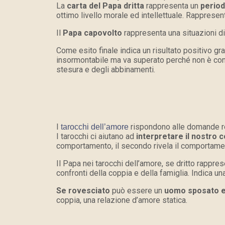
La
carta del Papa dritta
rappresenta un
periodo
ottimo livello morale ed intellettuale. Rappresen
Il
Papa capovolto
rappresenta una situazioni di
Come esito finale indica un risultato positivo gra
insormontabile ma va superato perché non è cons
stesura e degli abbinamenti.
I
rispondono alle domande r
tarocchi dell’amore
I tarocchi ci aiutano ad
interpretare il nostro
comportamento, il secondo rivela il comportamen
Il Papa nei tarocchi dell’amore, se dritto rappre
confronti della coppia e della famiglia. Indica 
Se rovesciato
può essere un
uomo sposato e
coppia, una relazione d’amore statica.