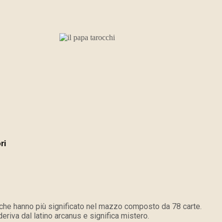
ri
e che hanno più significato nel mazzo composto da 78 carte.
deriva dal latino arcanus e significa mistero.