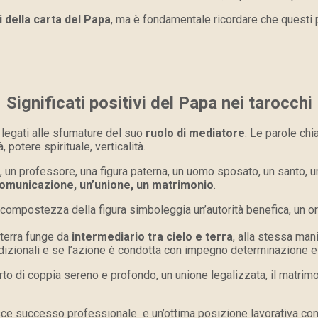
i della carta del Papa
, ma è fondamentale ricordare che questi 
Significati positivi del Papa nei tarocchi
 legati alle sfumature del suo
ruolo di mediatore
. Le parole chi
potere spirituale, verticalità.
 un professore, una figura paterna, un uomo sposato, un santo, u
comunicazione, un’unione, un matrimonio
.
a compostezza della figura simboleggia un’autorità benefica, un 
 terra funge da
intermediario tra cielo e terra
, alla stessa man
radizionali e se l’azione è condotta con impegno determinazione e
to di coppia sereno e profondo, un unione legalizzata, il matrimonio
sce successo professionale e un’ottima posizione lavorativa con p