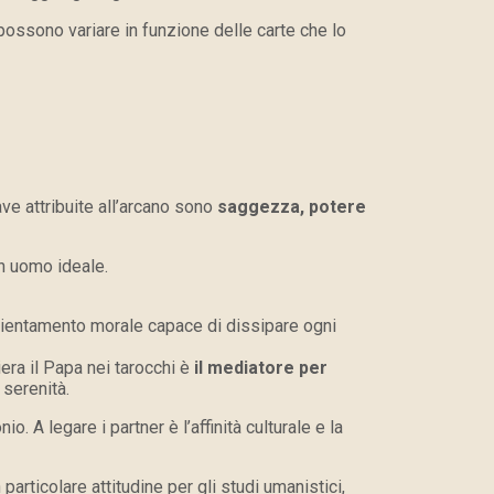
possono variare in funzione delle carte che lo
ave attribuite all’arcano sono
saggezza, potere
n uomo ideale.
orientamento morale capace di dissipare ogni
iera il Papa nei tarocchi è
il mediatore per
 serenità.
. A legare i partner è l’affinità culturale e la
articolare attitudine per gli studi umanistici,