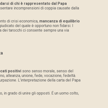
idarsi di chi è rappresentato dal Papa
presentare incomprensioni di coppia causate dalla
nto di crisi economica,
mancanza di equilibrio
dicato del quale è opportuno non fidarsi. I
ura dei tarocchi ci consente sempre una via
ta
icati positivi
sono senso morale, senso del
o, alleanza, unione, fede, vocazione, fedeltà.
urpazione. L’interpretazione della carta del Papa
 in grado di unire gli opposti. É un uomo colto,