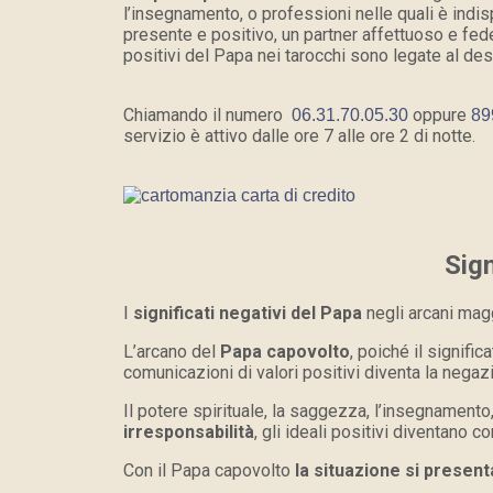
l’insegnamento, o professioni nelle quali è indi
presente e positivo, un partner affettuoso e fede
positivi del Papa nei tarocchi sono legate al des
Chiamando il numero
oppure
06.31.70.05.30
89
servizio è attivo dalle ore 7 alle ore 2 di notte.
Sign
I
significati negativi del Papa
negli arcani mag
L’arcano del
Papa capovolto
, poiché il signific
comunicazioni di valori positivi diventa la negaz
Il potere spirituale, la saggezza, l’insegnamento
irresponsabilità
, gli ideali positivi diventano
Con il Papa capovolto
la situazione si present