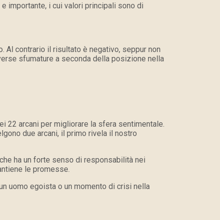
 importante, i cui valori principali sono di
. Al contrario il risultato è negativo, seppur non
iverse sfumature a seconda della posizione nella
i 22 arcani per migliorare la sfera sentimentale.
lgono due arcani, il primo rivela il nostro
 che ha un forte senso di responsabilità nei
mantiene le promesse.
 un uomo egoista o un momento di crisi nella