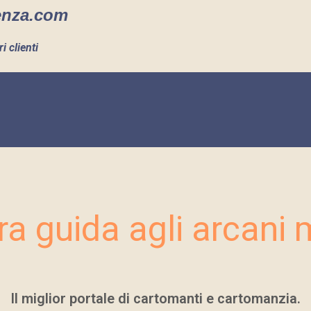
enza.com
i clienti
ra guida agli arcani 
Il miglior portale di cartomanti e cartomanzia.