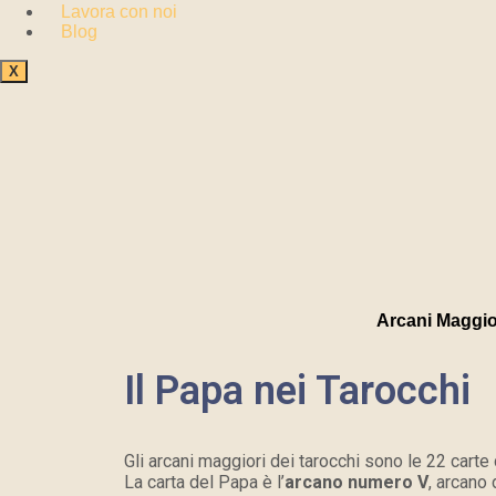
Lavora con noi
Blog
X
Arcani Maggio
Il Papa nei Tarocchi
Gli arcani maggiori dei tarocchi sono le 22 cart
La carta del Papa è l’
arcano numero V
, arcano 