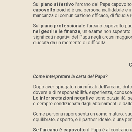
Sul
piano affettivo
l’arcano del Papa capovolto 
capovolto
poiché è una persona inaffidabile e in
mancanza di comunicazione efficace, di fiducia 
Sul
piano professionale
l’arcano capovolto pu
nel gestire le finanze
, un esame non superato.
significati negativi del Papa negli arcani maggior
d’uscita da un momento di difficoltà.
C
Come interpretare la carta del Papa?
Dopo aver spiegato i significati dell’arcano, dritt
dovere e di responsabilità, esperienza, conoscen
Le interpretazioni negative
sono parzialità, s
è sempre condizionata dagli abbinamenti e dalle
Come persona rappresenta un uomo maturo, saggio 
equilibrato, esperto, è il partner ideale, è una 
Se l’arcano è capovolto
il Papa è al contrario 