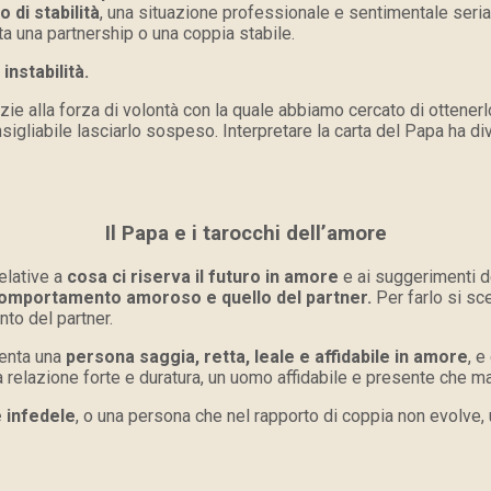
 di stabilità
, una situazione professionale e sentimentale seria e
ta una partnership o una coppia stabile.
instabilità.
zie alla forza di volontà con la quale abbiamo cercato di ottenerlo
igliabile lasciarlo sospeso. Interpretare la carta del Papa ha d
Il Papa e i tarocchi dell’amore
elative a
cosa ci riserva il futuro in amore
e ai suggerimenti de
 comportamento amoroso e quello del partner.
Per farlo si sce
to del partner.
senta una
persona saggia, retta, leale e affidabile in amore
, e
una relazione forte e duratura, un uomo affidabile e presente che 
 infedele
, o una persona che nel rapporto di coppia non evolve,