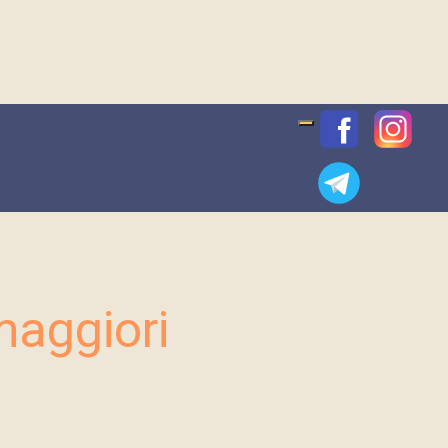
maggiori