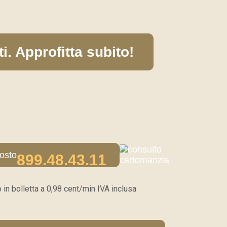
i. Approfitta subito!
899.48.43.11
 in bolletta a
0,98 cent/min IVA inclusa