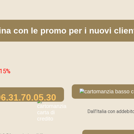
ina con le promo per i nuovi client
 -15%
6.31.70.05.30
Dall’Italia con addebito