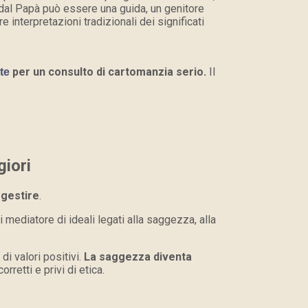
 dal Papà può essere una guida, un genitore
interpretazioni tradizionali dei significati
per un consulto di cartomanzia serio.
Il
te
giori
 gestire
.
i mediatore di ideali legati alla saggezza, alla
i valori positivi.
La saggezza diventa
rretti e privi di etica.