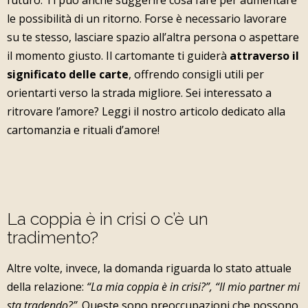
futuro. Ti può anche suggerire cosa fare per aumentare
le possibilità di un ritorno. Forse è necessario lavorare
su te stesso, lasciare spazio all’altra persona o aspettare
il momento giusto. Il cartomante ti guiderà
attraverso il
significato delle carte
, offrendo consigli utili per
orientarti verso la strada migliore. Sei interessato a
ritrovare l’amore? Leggi il nostro articolo dedicato alla
cartomanzia e rituali d’amore!
La coppia è in crisi o c’è un
tradimento?
Altre volte, invece, la domanda riguarda lo stato attuale
della relazione:
“La mia coppia è in crisi?”, “Il mio partner mi
sta tradendo?”
. Queste sono preoccupazioni che possono