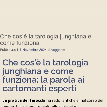
Che cos’è la tarologia junghiana e
come funziona
Pubblicato il
di
1 Novembre 2024
veggcom
Che cos'è la tarologia
junghiana e come
funziona: la parola ai
cartomanti esperti
La pratica dei tarocchi
ha radici antiche e, nel corso del
tempo, ha sviluppato molteplici varianti e