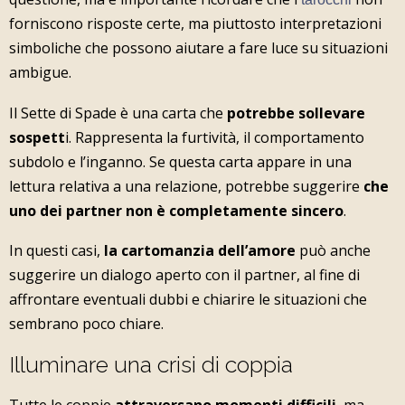
forniscono risposte certe, ma piuttosto interpretazioni
simboliche che possono aiutare a fare luce su situazioni
ambigue.
Il Sette di Spade è una carta che
potrebbe sollevare
sospett
i. Rappresenta la furtività, il comportamento
subdolo e l’inganno. Se questa carta appare in una
lettura relativa a una relazione, potrebbe suggerire
che
uno dei partner non è completamente sincero
.
In questi casi,
la cartomanzia dell’amore
può anche
suggerire un dialogo aperto con il partner, al fine di
affrontare eventuali dubbi e chiarire le situazioni che
sembrano poco chiare.
Illuminare una crisi di coppia
Tutte le coppie
attraversano momenti difficili
, ma