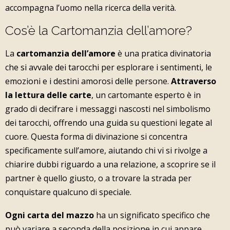
accompagna l’uomo nella ricerca della verità.
Cos’è la Cartomanzia dell’amore?
La
cartomanzia dell’amore
è una pratica divinatoria
che si avvale dei tarocchi per esplorare i sentimenti, le
emozioni e i destini amorosi delle persone.
Attraverso
la lettura delle carte
, un cartomante esperto è in
grado di decifrare i messaggi nascosti nel simbolismo
dei tarocchi, offrendo una guida su questioni legate al
cuore. Questa forma di divinazione si concentra
specificamente sull’amore, aiutando chi vi si rivolge a
chiarire dubbi riguardo a una relazione, a scoprire se il
partner è quello giusto, o a trovare la strada per
conquistare qualcuno di speciale.
Ogni carta del mazzo
ha un significato specifico che
può variare a seconda della posizione in cui appare