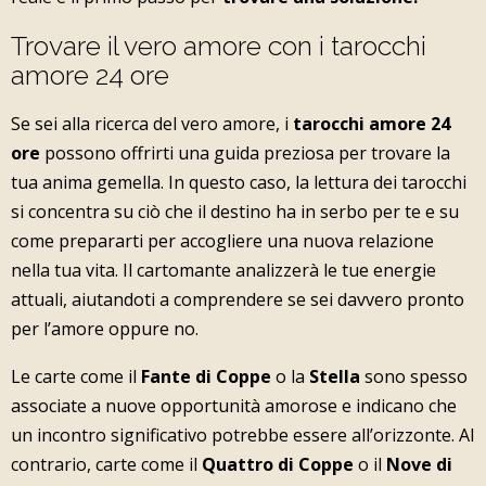
Trovare il vero amore con i tarocchi
amore 24 ore
Se sei alla ricerca del vero amore, i
tarocchi amore 24
ore
possono offrirti una guida preziosa per trovare la
tua anima gemella. In questo caso, la lettura dei tarocchi
si concentra su ciò che il destino ha in serbo per te e su
come prepararti per accogliere una nuova relazione
nella tua vita. Il cartomante analizzerà le tue energie
attuali, aiutandoti a comprendere se sei davvero pronto
per l’amore oppure no.
Le carte come il
Fante di Coppe
o la
Stella
sono spesso
associate a nuove opportunità amorose e indicano che
un incontro significativo potrebbe essere all’orizzonte. Al
contrario, carte come il
Quattro di Coppe
o il
Nove di