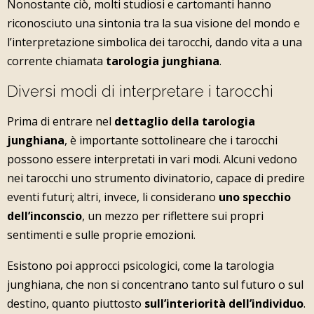
Nonostante ciò, molti studiosi e cartomanti hanno
riconosciuto una sintonia tra la sua visione del mondo e
l’interpretazione simbolica dei tarocchi, dando vita a una
corrente chiamata
tarologia junghiana
.
Diversi modi di interpretare i tarocchi
Prima di entrare nel
dettaglio della tarologia
junghiana
, è importante sottolineare che i tarocchi
possono essere interpretati in vari modi. Alcuni vedono
nei tarocchi uno strumento divinatorio, capace di predire
eventi futuri; altri, invece, li considerano
uno specchio
dell’inconscio
, un mezzo per riflettere sui propri
sentimenti e sulle proprie emozioni.
Esistono poi approcci psicologici, come la tarologia
junghiana, che non si concentrano tanto sul futuro o sul
destino, quanto piuttosto
sull’interiorità dell’individuo
.