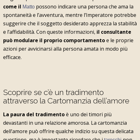
come il
possono indicare una persona che ama la
Matto
spontaneità e l’avventura, mentre l’Imperatore potrebbe
suggerire che il soggetto desiderato apprezza la stabilità
e l’affidabilità. Con queste informazioni,
il consultante
può modulare il proprio comportamento
e le proprie
azioni per avvicinarsi alla persona amata in modo più
efficace.
Scoprire se c’è un tradimento
attraverso la Cartomanzia dell’amore
La paura del tradimento
è uno dei timori più
devastanti in una relazione amorosa. La cartomanzia
dell’amore può offrire qualche indizio su questa delicata
questione, ma è importante ricordare che i
non
tarocchi