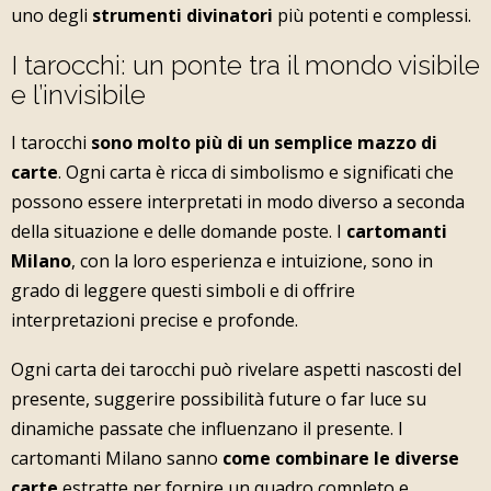
uno degli
strumenti divinatori
più potenti e complessi.
I tarocchi: un ponte tra il mondo visibile
e l’invisibile
I tarocchi
sono molto più di un semplice mazzo di
carte
. Ogni carta è ricca di simbolismo e significati che
possono essere interpretati in modo diverso a seconda
della situazione e delle domande poste. I
cartomanti
Milano
, con la loro esperienza e intuizione, sono in
grado di leggere questi simboli e di offrire
interpretazioni precise e profonde.
Ogni carta dei tarocchi può rivelare aspetti nascosti del
presente, suggerire possibilità future o far luce su
dinamiche passate che influenzano il presente. I
cartomanti Milano sanno
come combinare le diverse
carte
estratte per fornire un quadro completo e