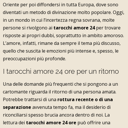
Oriente per poi diffondersi in tutta Europa, dove sono
diventati un metodo di divinazione molto popolare. Oggi,
in un mondo in cui l’incertezza regna sovrana, molte
persone si rivolgono ai
tarocchi amore 24
per trovare
risposte ai propri dubbi, soprattutto in ambito amoroso.
L’amore, infatti, rimane da sempre il tema più discusso,
quello che suscita le emozioni più intense e, spesso, le
preoccupazioni più profonde.
I tarocchi amore 24 ore per un ritorno
Una delle domande più frequenti che si pongono a un
cartomante riguarda il ritorno di una persona amata.
Potrebbe trattarsi di una
rottura recente o di una
separazione
avvenuta tempo fa, ma il desiderio di
riconciliarsi spesso brucia ancora dentro di noi. La
lettura dei
tarocchi amore 24 ore
può offrire una