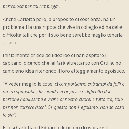
pericolosa per chi
l’impiega”
.
Anche Carlotta però, a proposito di coscienza, ha un
problema. Ha una nipote che vive in collegio ed ha delle
difficoltà tali che per il suo bene sarebbe meglio tenerla
a casa.
Inizialmente chiede ad Edoardo di non ospitare il
capitano, dicendo che lei farà altrettanto con Ottilia, poi
cambiano idea ritenendo il loro atteggiamento egoistico.
“A veder meglio le cose, ci
comportiamo entrambi da folli e
da irresponsabili, lasciando in angosce e difficoltà due
persone nobilissime e vicine al nostro cuore: e tutto ciò, solo
per non correre rischi. Se questo non è egoismo, non so cosa
lo sia”.
E così Carlotta ed Edoardo decidono di ospitare il