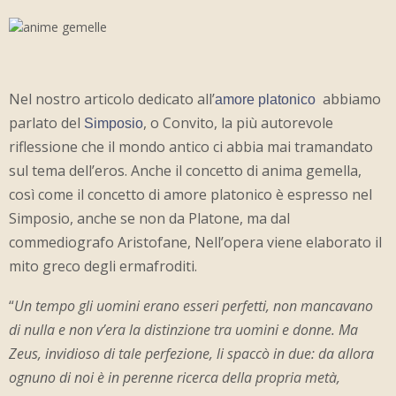
Nel nostro articolo dedicato all’
abbiamo
amore platonico
parlato del
, o Convito, la più autorevole
Simposio
riflessione che il mondo antico ci abbia mai tramandato
sul tema dell’eros. Anche il concetto di anima gemella,
così come il concetto di amore platonico è espresso nel
Simposio, anche se non da Platone, ma dal
commediografo Aristofane, Nell’opera viene elaborato il
mito greco degli ermafroditi.
“
Un tempo gli uomini erano esseri perfetti, non mancavano
di nulla e non v’era la distinzione tra uomini e donne. Ma
Zeus, invidioso di tale perfezione, li spaccò in due: da allora
ognuno di noi è in perenne ricerca della propria metà,