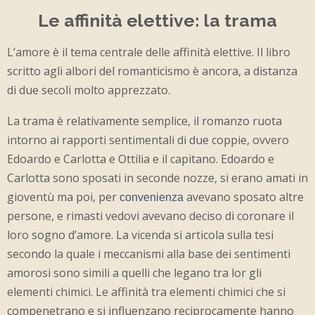
Le affinità elettive: la trama
L’amore è il tema centrale delle affinità elettive. Il libro
scritto agli albori del romanticismo è ancora, a distanza
di due secoli molto apprezzato.
La trama è relativamente semplice, il romanzo ruota
intorno ai rapporti sentimentali di due coppie, ovvero
Edoardo e Carlotta e Ottilia e il capitano. Edoardo e
Carlotta sono sposati in seconde nozze, si erano amati in
gioventù ma poi, per
avevano sposato altre
convenienza
persone, e rimasti vedovi avevano deciso di coronare il
loro sogno d’amore. La vicenda si articola sulla tesi
secondo la quale i meccanismi alla base dei sentimenti
amorosi sono simili a quelli che legano tra lor gli
elementi chimici. Le affinità tra elementi chimici che si
compenetrano e si influenzano reciprocamente hanno