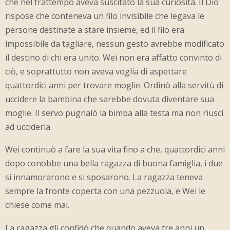
che nel frattempo aveva suscitato la sua curiosità. Il Dio
rispose che conteneva un filo invisibile che legava le
persone destinate a stare insieme, ed il filo era
impossibile da tagliare, nessun gesto avrebbe modificato
il destino di chi era unito. Wei non era affatto convinto di
ciò, e soprattutto non aveva voglia di aspettare
quattordici anni per trovare moglie. Ordinò alla servitù di
uccidere la bambina che sarebbe dovuta diventare sua
moglie. Il servo pugnalò la bimba alla testa ma non riuscì
ad ucciderla.
Wei continuò a fare la sua vita fino a che, quattordici anni
dopo conobbe una bella ragazza di buona famiglia, i due
si innamorarono e si sposarono. La ragazza teneva
sempre la fronte coperta con una pezzuola, e Wei le
chiese come mai.
La ragazza gli confidò che quando aveva tre anni un