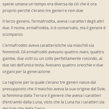
specie umana un tempo era diversa da ciò che è ora
proprio perché c’erano tre generi e non due.
Il terzo genere, l’ermafrodita, aveva i caratteri degli altri
due. Il nome, ermafrodita, si è conservato, ma il genere è
scomparso.
L’ermafrodito aveva caratteristiche sia maschili sia
femminili. Gli ermafroditi avevano quattro mani, quattro
gambe, due volti su un collo perfettamente rotondo, ai
due lati dell’unica testa. Avevano quattro orecchie e due
organi per la generazione.
La ragione per la quale c’erano tre generi nasce dal
presupposto che il maschio aveva la sua origine dal Sole,
la femmina dalla Terra e il genere che aveva i caratteri
d’entrambi dalla Luna, visto che la Luna ha i caratteri sia
del Sole che della Terra.