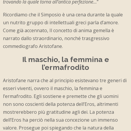
trovando la quale torna all’antica perfezione…
”
Ricordiamo che il Simposio è una cena durante la quale
un nutrito gruppo di intellettuali greci parla d’amore.
Come già accennato, Il concetto di anima gemella è
narrato dallo straordinario, nonché trasgressivo
commediografo Aristofane.
Il maschio, la femmina e
l’ermafrodito
Aristofane narra che al principio esistevano tre generi di
esseri viventi, ovvero il maschio, la femmina e
l’ermafrodito. Egli sostiene e premette che gli uomini
non sono coscienti della potenza dell’Eros, altrimenti
mostrerebbero più gratitudine agli dei. La potenza
dell’Eros ha perciò nella sua concezione un immenso
valore. Prosegue poi spiegando che la natura della