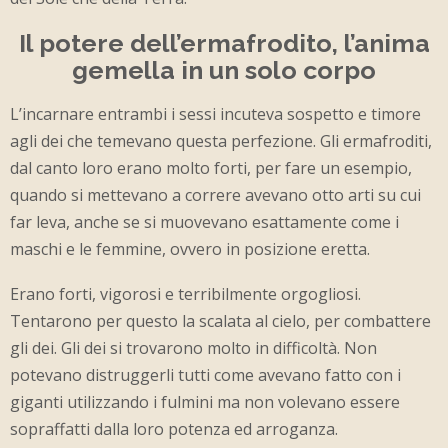
Il potere dell’ermafrodito, l’anima
gemella in un solo corpo
L’incarnare entrambi i sessi incuteva sospetto e timore
agli dei che temevano questa perfezione. Gli ermafroditi,
dal canto loro erano molto forti, per fare un esempio,
quando si mettevano a correre avevano otto arti su cui
far leva, anche se si muovevano esattamente come i
maschi e le femmine, ovvero in posizione eretta.
Erano forti, vigorosi e terribilmente orgogliosi.
Tentarono per questo la scalata al cielo, per combattere
gli dei. Gli dei si trovarono molto in difficoltà. Non
potevano distruggerli tutti come avevano fatto con i
giganti utilizzando i fulmini ma non volevano essere
sopraffatti dalla loro potenza ed arroganza.