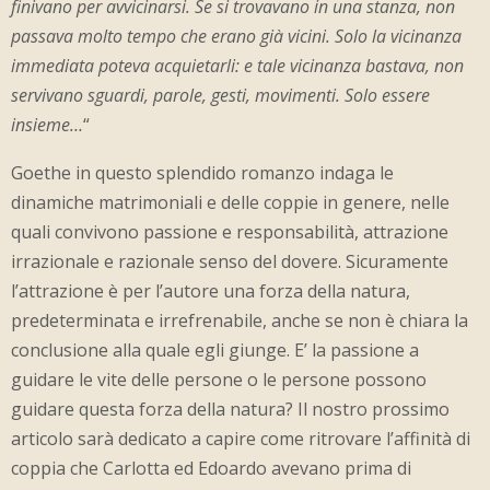
finivano per avvicinarsi. Se si trovavano in una stanza, non
passava molto tempo che erano già vicini. Solo la vicinanza
immediata poteva acquietarli: e tale vicinanza bastava, non
servivano sguardi, parole, gesti, movimenti. Solo essere
insieme…
“
Goethe in questo splendido romanzo indaga le
dinamiche matrimoniali e delle coppie in genere, nelle
quali convivono passione e responsabilità, attrazione
irrazionale e razionale senso del dovere. Sicuramente
l’attrazione è per l’autore una forza della natura,
predeterminata e irrefrenabile, anche se non è chiara la
conclusione alla quale egli giunge. E’ la passione a
guidare le vite delle persone o le persone possono
guidare questa forza della natura? Il nostro prossimo
articolo sarà dedicato a capire come ritrovare l’affinità di
coppia che Carlotta ed Edoardo avevano prima di