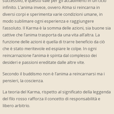
successivo, e questo vale per gli accadimenti in un ciclo
infinito. L’anima invece, ovvero Atma si reincarna in
diversi corpi e sperimenta varie condizioni umane, in
modo sublimare ogni esperienza e raggiungere
l’assoluto. Il Karma è la somma delle azioni, sia buone sia
cattive che l’anima trasporta da una vita all’altra. La
funzione delle azioni è quella di trarre beneficio da ciò
che è stato meritevole ed espiare le colpe. In ogni
reincarnazione l’anima è spinta dal complesso dei
desideri e passioni ereditate dalle altre vite.
Secondo il buddismo non è l’anima a reincarnarsi ma i
pensieri, la coscienza.
La teoria del Karma, rispetto al significato della leggenda
del filo rosso rafforza il concetto di responsabilità e
libero arbitrio.