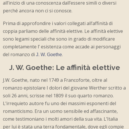
all’inizio di una conoscenza dall’essere simili o diversi
perché ancora non ci si conosce.
Prima di approfondire i valori collegati all’affinità di
coppia parliamo delle affinità elettive. Le affinità elettive
sono legami speciali che sono in grado di modificare
completamente l’ esistenza come accade ai personaggi
del romanzo di
.
J. W. Goethe
J. W. Goethe: Le affinità elettive
J.W. Goethe, nato nel 1749 a Francoforte, oltre al
romanzo epistolare I dolori del giovane Werther scritto a
soli 26 anni, scrisse nel 1809 il suo quarto romanzo.
L’irrequieto autore fu uno dei massimi esponenti del
romanticismo. Era un uomo sensibile ed affascinante,
come testimoniano i molti amori della sua vita. L’Italia
per lui è stata una terra fondamentale, dove egli compie