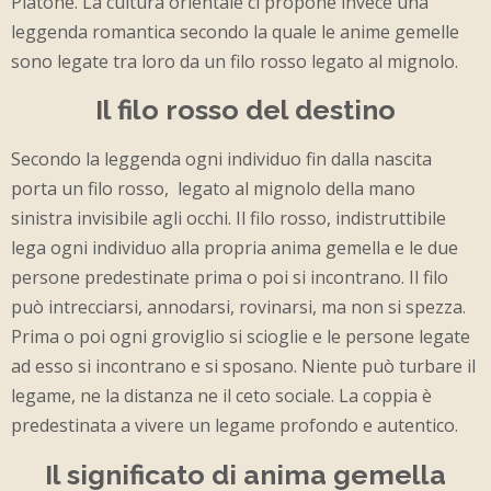
Platone. La cultura orientale ci propone invece una
leggenda romantica secondo la quale le anime gemelle
sono legate tra loro da un filo rosso legato al mignolo.
Il filo rosso del destino
Secondo la leggenda ogni individuo fin dalla nascita
porta un filo rosso, legato al mignolo della mano
sinistra invisibile agli occhi. Il filo rosso, indistruttibile
lega ogni individuo alla propria anima gemella e le due
persone predestinate prima o poi si incontrano. Il filo
può intrecciarsi, annodarsi, rovinarsi, ma non si spezza.
Prima o poi ogni groviglio si scioglie e le persone legate
ad esso si incontrano e si sposano. Niente può turbare il
legame, ne la distanza ne il ceto sociale. La coppia è
predestinata a vivere un legame profondo e autentico.
Il significato di anima gemella