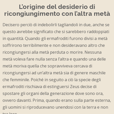
L’origine del desiderio di
ricongiungimento con l’altra metà
Decisero perciò di indebolirli tagliandoli in due, anche se
questo avrebbe significato che si sarebbero raddoppiati
in quantità. Quando gli ermafroditi furono divisi a metà
soffrirono terribilmente e non desideravano altro che
ricongiungersi alla metà perduta o morire. Nessuna
metà voleva fare nulla senza l’altra e quando una delle
metà moriva quella che sopravviveva cercava di
ricongiungersi ad un’altra metà sia di genere maschile
che femminile. Poiché in seguito a ciò la specie degli
ermafroditi rischiava di estinguersi Zeus decise di
spostare gli organi della generazione dove sono ora,
ovvero davanti. Prima, quando erano sulla parte esterna,
gli uomini si riproducevano unendosi con la terra e non