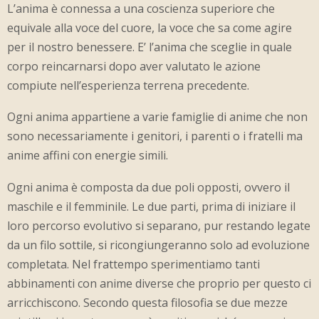
L’anima è connessa a una coscienza superiore che
equivale alla voce del cuore, la voce che sa come agire
per il nostro benessere. E’ l’anima che sceglie in quale
corpo reincarnarsi dopo aver valutato le azione
compiute nell’esperienza terrena precedente.
Ogni anima appartiene a varie famiglie di anime che non
sono necessariamente i genitori, i parenti o i fratelli ma
anime affini con energie simili.
Ogni anima è composta da due poli opposti, ovvero il
maschile e il femminile. Le due parti, prima di iniziare il
loro percorso evolutivo si separano, pur restando legate
da un filo sottile, si ricongiungeranno solo ad evoluzione
completata. Nel frattempo sperimentiamo tanti
abbinamenti con anime diverse che proprio per questo ci
arricchiscono. Secondo questa filosofia se due mezze