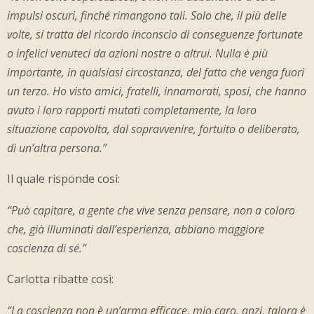
impulsi oscuri, finché rimangono tali. Solo che, il più delle
volte, si tratta del ricordo inconscio di conseguenze fortunate
o infelici venuteci da azioni nostre o altrui. Nulla è più
importante, in qualsiasi circostanza, del fatto che venga fuori
un terzo. Ho visto amici, fratelli, innamorati, sposi, che hanno
avuto i loro rapporti mutati completamente, la loro
situazione capovolta, dal sopravvenire, fortuito o deliberato,
di un’altra persona.”
Il quale risponde così:
“Può capitare, a gente che vive senza pensare, non a coloro
che, già illuminati dall’esperienza, abbiano maggiore
coscienza di sé.”
Carlotta ribatte così:
“La coscienza non è un’arma efficace, mio caro, anzi, talora è