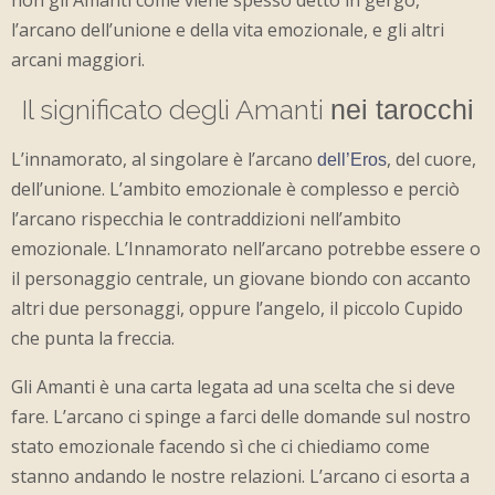
non gli Amanti come viene spesso detto in gergo,
l’arcano dell’unione e della vita emozionale, e gli altri
arcani maggiori.
Il significato degli Amanti
nei tarocchi
L’innamorato, al singolare è l’arcano
, del cuore,
dell’Eros
dell’unione. L’ambito emozionale è complesso e perciò
l’arcano rispecchia le contraddizioni nell’ambito
emozionale. L’Innamorato nell’arcano potrebbe essere o
il personaggio centrale, un giovane biondo con accanto
altri due personaggi, oppure l’angelo, il piccolo Cupido
che punta la freccia.
Gli Amanti è una carta legata ad una scelta che si deve
fare. L’arcano ci spinge a farci delle domande sul nostro
stato emozionale facendo sì che ci chiediamo come
stanno andando le nostre relazioni. L’arcano ci esorta a