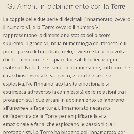
Gli Amanti in abbinamento con
­­­­­­­­
la Torre
La coppia delle due serie di decimali l’Innamorato, ovvero
il numero VI, e la Torre ovvero il numero VI
rappresentano la dimensione statica del piacere
supremo. Il grado VI, nella numerologia dei tarocchi è il
primo passo del quadrato cielo, ovvero è la prima volta
che facciamo ciò che ci piace fare al di là dei bisogni
materiali. Nella torre, simbolo di emersione, tutto ciò che
è racchiuso esce allo scoperto, è una liberazione
esplosiva. Nell’Innamorato la vita emozionale si
estrinseca attraverso la complessità delle relazioni tra i
protagonisti. I due arcani in abbinamento collaborano
all’unione e all’apertura. L’Innamorato necessita
dell’apertura della Torre per amplificare la vita
emozionale e far si che esplodano le passioni tra i
protagonisti. La Torre ha bisogno dell’Innamorato per