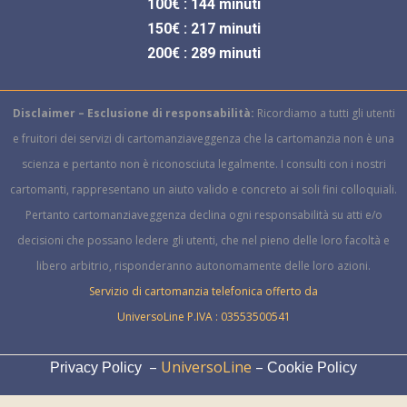
100€ : 144 minuti
150€ : 217 minuti
200€ : 289 minuti
Disclaimer – Esclusione di responsabilità:
Ricordiamo a tutti gli utenti
e fruitori dei servizi di cartomanziaveggenza che la cartomanzia non è una
scienza e pertanto non è riconosciuta legalmente.
I consulti con i nostri
cartomanti, rappresentano un aiuto valido e concreto ai soli fini colloquiali.
Pertanto cartomanziaveggenza declina ogni responsabilità su atti e/o
decisioni che possano ledere gli utenti, che nel pieno delle loro facoltà e
libero arbitrio, risponderanno autonomamente delle loro azioni.
Servizio di cartomanzia telefonica offerto da
UniversoLine P.IVA : 03553500541
–
UniversoLine
–
Privacy Policy
Cookie Policy