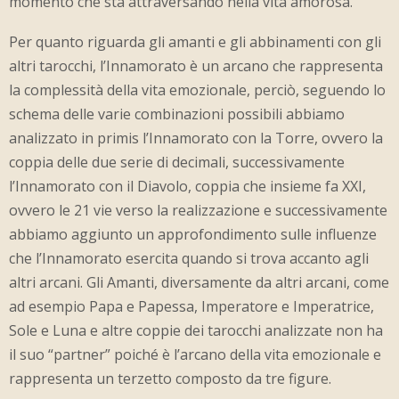
momento che sta attraversando nella vita amorosa.
Per quanto riguarda gli amanti e gli abbinamenti con gli
altri tarocchi, l’Innamorato è un arcano che rappresenta
la complessità della vita emozionale, perciò, seguendo lo
schema delle varie combinazioni possibili abbiamo
analizzato in primis l’Innamorato con la Torre, ovvero la
coppia delle due serie di decimali, successivamente
l’Innamorato con il Diavolo, coppia che insieme fa XXI,
ovvero le 21 vie verso la realizzazione e successivamente
abbiamo aggiunto un approfondimento sulle influenze
che l’Innamorato esercita quando si trova accanto agli
altri arcani. Gli Amanti, diversamente da altri arcani, come
ad esempio Papa e Papessa, Imperatore e Imperatrice,
Sole e Luna e altre coppie dei tarocchi analizzate non ha
il suo “partner” poiché è l’arcano della vita emozionale e
rappresenta un terzetto composto da tre figure.