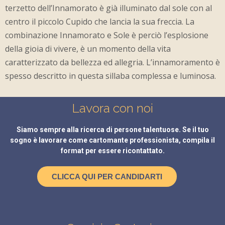
terzetto dell’Innamorato è già illuminato dal sole con al
centro il piccolo Cupido che lancia la sua freccia. La
combinazione Innamorato e Sole è perciò l’esplosione
della gioia di vivere, è un momento della vita
caratterizzato da bellezza ed allegria. L’innamoramento è
spesso descritto in questa sillaba complessa e luminosa.
Lavora con noi
Siamo sempre alla ricerca di persone talentuose. Se il tuo
sogno è lavorare come cartomante professionista, compila il
format per essere ricontattato.
CLICCA QUI PER CANDIDARTI