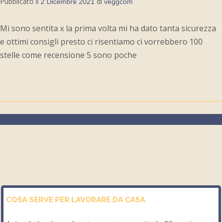
Pubblicato il
di
2 Dicembre 2021
veggcom
Mi sono sentita x la prima volta mi ha dato tanta sicurezza
e ottimi consigli presto ci risentiamo ci vorrebbero 100
stelle come recensione 5 sono poche
←
%titolo
%titolo
→
COSA SERVE PER LAVORARE DA CASA