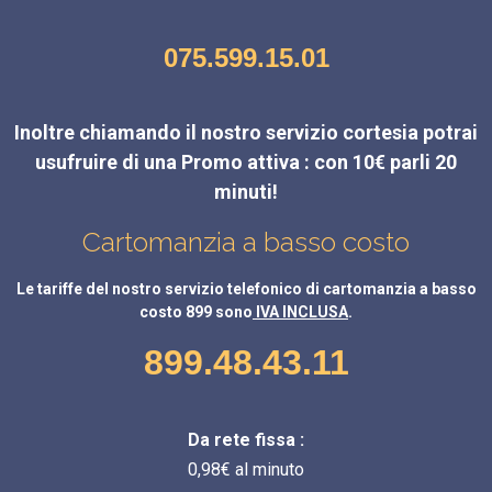
075.599.15.01
Inoltre chiamando il nostro servizio cortesia potrai
usufruire di una Promo attiva : con 10€ parli 20
minuti!
Cartomanzia a basso costo
Le tariffe del nostro servizio telefonico di cartomanzia a basso
costo 899 sono
IVA INCLUSA
.
899.48.43.11
Da rete fissa :
0,98€ al minuto