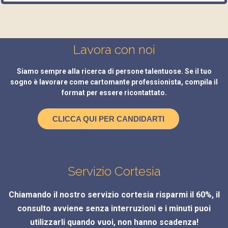
Lavora con noi
Siamo sempre alla ricerca di persone talentuose. Se il tuo
sogno è lavorare come cartomante professionista, compila il
format per essere ricontattato.
CLICCA QUI PER CANDIDARTI
Servizio Cortesia
Chiamando il nostro servizio cortesia risparmi il 60%, il
consulto avviene senza interruzioni e i minuti puoi
utilizzarli quando vuoi, non hanno scadenza!