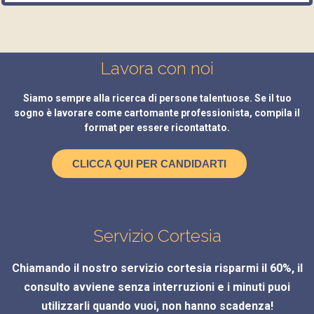
Lavora con noi
Siamo sempre alla ricerca di persone talentuose. Se il tuo
sogno è lavorare come cartomante professionista, compila il
format per essere ricontattato.
CLICCA QUI PER CANDIDARTI
Servizio Cortesia
Chiamando il nostro servizio cortesia risparmi il 60%, il
consulto avviene senza interruzioni e i minuti puoi
utilizzarli quando vuoi, non hanno scadenza!