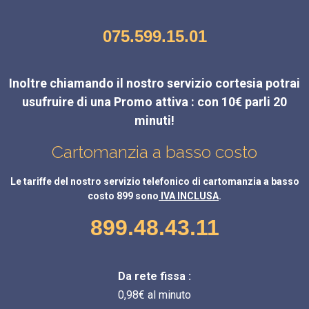
075.599.15.01
Inoltre chiamando il nostro servizio cortesia potrai
usufruire di una Promo attiva : con 10€ parli 20
minuti!
Cartomanzia a basso costo
Le tariffe del nostro servizio telefonico di cartomanzia a basso
costo 899 sono
IVA INCLUSA
.
899.48.43.11
Da rete fissa :
0,98€ al minuto