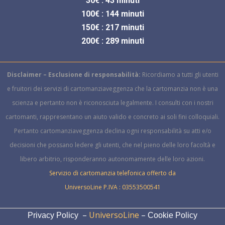
30€ : 43 minuti
100€ : 144 minuti
150€ : 217 minuti
200€ : 289 minuti
Disclaimer – Esclusione di responsabilità:
Ricordiamo a tutti gli utenti
e fruitori dei servizi di cartomanziaveggenza che la cartomanzia non è una
scienza e pertanto non è riconosciuta legalmente.
I consulti con i nostri
cartomanti, rappresentano un aiuto valido e concreto ai soli fini colloquiali.
Pertanto cartomanziaveggenza declina ogni responsabilità su atti e/o
decisioni che possano ledere gli utenti, che nel pieno delle loro facoltà e
libero arbitrio, risponderanno autonomamente delle loro azioni.
Servizio di cartomanzia telefonica offerto da
UniversoLine P.IVA : 03553500541
–
UniversoLine
–
Privacy Policy
Cookie Policy