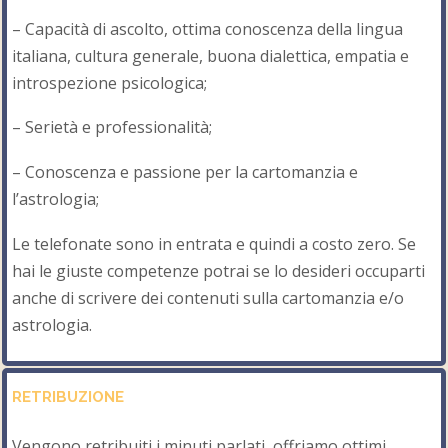
– Capacità di ascolto, ottima conoscenza della lingua
italiana, cultura generale, buona dialettica, empatia e
introspezione psicologica;
– Serietà e professionalità;
– Conoscenza e passione per la cartomanzia e
l’astrologia;
Le telefonate sono in entrata e quindi a costo zero. Se
hai le giuste competenze potrai se lo desideri occuparti
anche di scrivere dei contenuti sulla cartomanzia e/o
astrologia.
RETRIBUZIONE
Vengono retribuiti i minuti parlati, offriamo ottimi