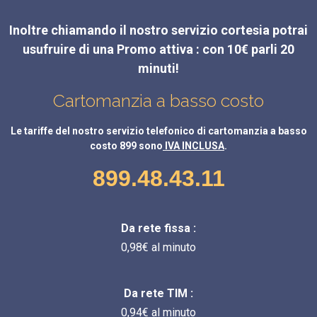
Inoltre chiamando il nostro servizio cortesia potrai
usufruire di una Promo attiva : con 10€ parli 20
minuti!
Cartomanzia a basso costo
Le tariffe del nostro servizio telefonico di cartomanzia a basso
costo 899 sono
IVA INCLUSA
.
899.48.43.11
Da rete fissa :
0,98€ al minuto
Da rete TIM :
0,94€ al minuto