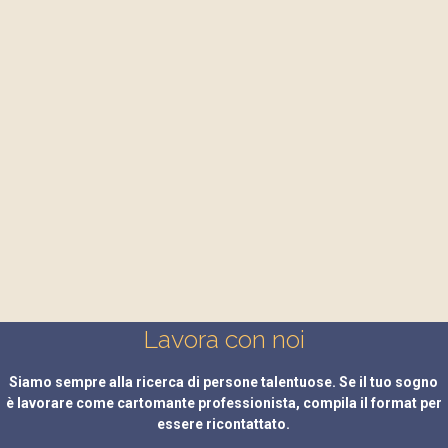
Lavora con noi
Siamo sempre alla ricerca di persone talentuose. Se il tuo sogno
è lavorare come cartomante professionista, compila il format per
essere ricontattato.