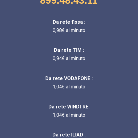
899.48.43.11
Da rete fissa :
0,98€ al minuto
Da rete TIM :
0,94€ al minuto
Da rete VODAFONE :
1,04€ al minuto
Da rete WINDTRE:
1,04€ al minuto
Da rete ILIAD :