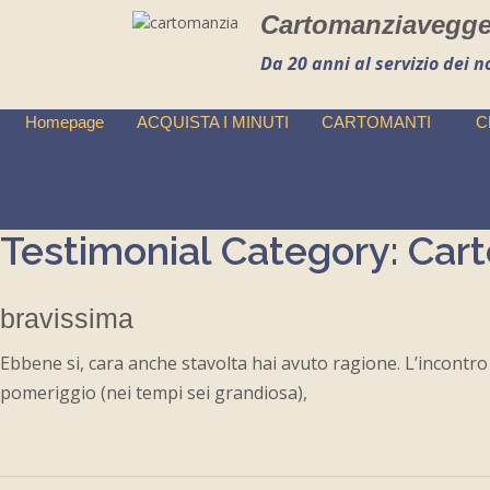
Cartomanziavegg
Da 20 anni al servizio dei no
Homepage
ACQUISTA I MINUTI
CARTOMANTI
C
Testimonial Category:
Cart
bravissima
Ebbene si, cara anche stavolta hai avuto ragione. L’incontro 
pomeriggio (nei tempi sei grandiosa),