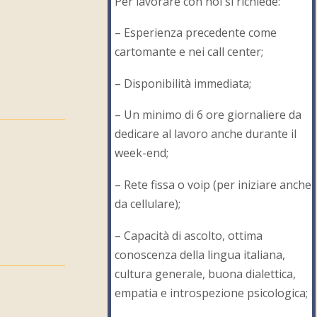
Per lavorare con noi si richiede:
– Esperienza precedente come
cartomante e nei call center;
– Disponibilità immediata;
– Un minimo di 6 ore giornaliere da
dedicare al lavoro anche durante il
week-end;
– Rete fissa o voip (per iniziare anche
da cellulare);
– Capacità di ascolto, ottima
conoscenza della lingua italiana,
cultura generale, buona dialettica,
empatia e introspezione psicologica;