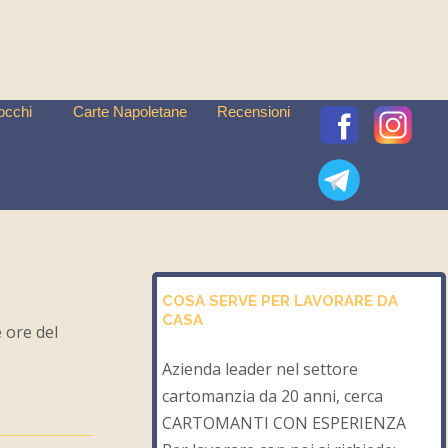
occhi
Carte Napoletane
Recensioni
COSA SERVE PER LAVORARE DA
CASA
 ore del
Azienda leader nel settore
cartomanzia da 20 anni, cerca
CARTOMANTI CON ESPERIENZA