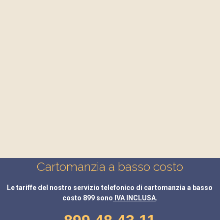
Cartomanzia a basso costo
Le tariffe del nostro servizio telefonico di cartomanzia a basso
costo 899 sono
IVA INCLUSA
.