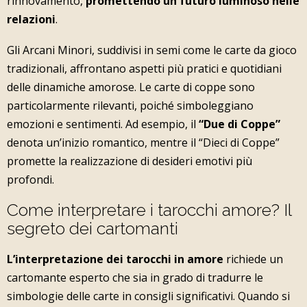
rinnovamento,
promettendo un futuro luminoso nelle
relazioni
.
Gli Arcani Minori, suddivisi in semi come le carte da gioco
tradizionali, affrontano aspetti più pratici e quotidiani
delle dinamiche amorose. Le carte di coppe sono
particolarmente rilevanti, poiché simboleggiano
emozioni e sentimenti. Ad esempio, il
“Due di Coppe”
denota un’inizio romantico, mentre il “Dieci di Coppe”
promette la realizzazione di desideri emotivi più
profondi.
Come interpretare i tarocchi amore? Il
segreto dei cartomanti
L’interpretazione dei tarocchi in amore
richiede un
cartomante esperto che sia in grado di tradurre le
simbologie delle carte in consigli significativi. Quando si