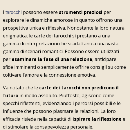
I
possono essere
strumenti preziosi
per
tarocchi
esplorare le dinamiche amorose in quanto offrono una
prospettiva unica e riflessiva. Nonostante la loro natura
enigmatica, le carte dei tarocchi si prestano a una
gamma di interpretazioni che si adattano a una vasta
gamma di scenari romantici. Possono essere utilizzati
per
esaminare la fase di una relazione
, anticipare
sfide imminenti o semplicemente offrire consigli su come
coltivare l’amore e la connessione emotiva.
Va notato che le
carte dei tarocchi non predicono il
futuro
in modo assoluto. Piuttosto, agiscono come
specchi riflettenti, evidenziando i percorsi possibili e le
influenze che possono plasmare le relazioni. La loro
efficacia risiede nella capacità di
ispirare la riflessione
e
di stimolare la consapevolezza personale.