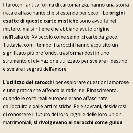
I tarocchi, antica forma di cartomanzia, hanno una storia
ricca e affascinante che si estende per secoli. Le
origini
esatte di queste carte mistiche
sono avvolte nel
mistero, ma si ritiene che abbiano avuto origine
nell’Italia del XV secolo come semplici carte da gioco.
Tuttavia, con il tempo, i tarocchi hanno acquisito un
significato più profondo, trasformandosi in uno
strumento di divinazione utilizzato per svelare il destino
e svelare i segreti dell’amore.
L’utilizzo dei tarocchi
per esplorare questioni amorose
è una pratica che affonda le radici nel Rinascimento,
quando le corti reali europee erano affascinate
dall’occulto e dalle arti mistiche. Re e sovrani, desiderosi
di conoscere il futuro dei loro regni e delle loro unioni
matrimoniali,
si rivolgevano ai tarocchi come guida
.