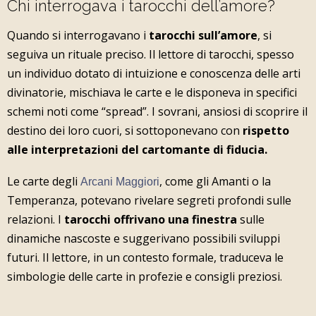
Chi interrogava i tarocchi dell’amore?
Quando si interrogavano i
tarocchi sull’amore
, si
seguiva un rituale preciso. Il lettore di tarocchi, spesso
un individuo dotato di intuizione e conoscenza delle arti
divinatorie, mischiava le carte e le disponeva in specifici
schemi noti come “spread”. I sovrani, ansiosi di scoprire il
destino dei loro cuori, si sottoponevano con
rispetto
alle interpretazioni del cartomante di fiducia.
Le carte degli
, come gli Amanti o la
Arcani Maggiori
Temperanza, potevano rivelare segreti profondi sulle
relazioni. I
tarocchi offrivano una finestra
sulle
dinamiche nascoste e suggerivano possibili sviluppi
futuri. Il lettore, in un contesto formale, traduceva le
simbologie delle carte in profezie e consigli preziosi.