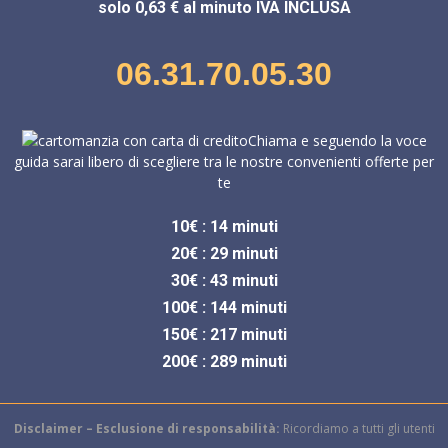
solo 0,63 € al minuto IVA INCLUSA
06.31.70.05.30
Chiama e seguendo la voce
guida sarai libero di scegliere tra le nostre convenienti offerte per
te
10€ : 14 minuti
20€ : 29 minuti
30€ : 43 minuti
100€ : 144 minuti
150€ : 217 minuti
200€ : 289 minuti
Disclaimer – Esclusione di responsabilità:
Ricordiamo a tutti gli utenti