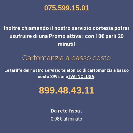
075.599.15.01
Inoltre chiamando il nostro servizio cortesia potrai
usufruire di una Promo attiva : con 10€ parli 20
minuti!
Cartomanzia a basso costo
Le tariffe del nostro servizio telefonico di cartomanzia a basso
costo 899 sono
IVA INCLUSA
.
899.48.43.11
Da rete fissa :
0,98€ al minuto