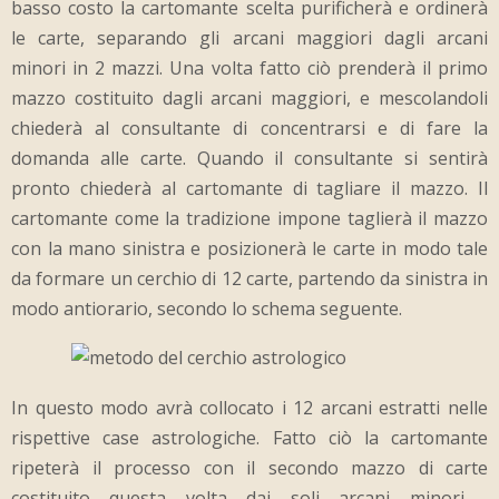
basso costo la cartomante scelta purificherà e ordinerà
le carte, separando gli arcani maggiori dagli arcani
minori in 2 mazzi. Una volta fatto ciò prenderà il primo
mazzo costituito dagli arcani maggiori, e mescolandoli
chiederà al consultante di concentrarsi e di fare la
domanda alle carte. Quando il consultante si sentirà
pronto chiederà al cartomante di tagliare il mazzo. Il
cartomante come la tradizione impone taglierà il mazzo
con la mano sinistra e posizionerà le carte in modo tale
da formare un cerchio di 12 carte, partendo da sinistra in
modo antiorario, secondo lo schema seguente.
In questo modo avrà collocato i 12 arcani estratti nelle
rispettive case astrologiche. Fatto ciò la cartomante
ripeterà il processo con il secondo mazzo di carte
costituito questa volta dai soli arcani minori ,