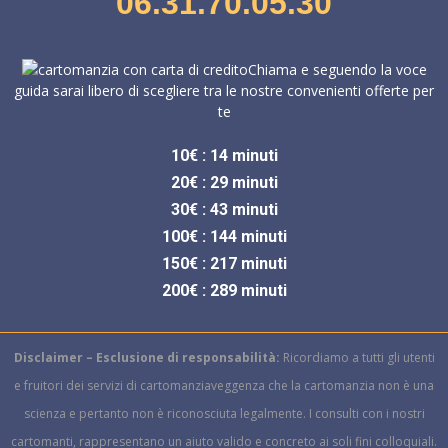
06.31.70.05.30
Chiama e seguendo la voce
guida sarai libero di scegliere tra le nostre convenienti offerte per
te
10€ : 14 minuti
20€ : 29 minuti
30€ : 43 minuti
100€ : 144 minuti
150€ : 217 minuti
200€ : 289 minuti
Disclaimer – Esclusione di responsabilità:
Ricordiamo a tutti gli utenti
e fruitori dei servizi di cartomanziaveggenza che la cartomanzia non è una
scienza e pertanto non è riconosciuta legalmente.
I consulti con i nostri
cartomanti, rappresentano un aiuto valido e concreto ai soli fini colloquiali.