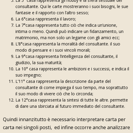
La 5° casa rappresenta gli hobby e la sfera sessuale del
consultante. Qui le carte mostreranno i suoi bisogni, le sue
fantasie e il rapporto con l’altro sesso;
La 6°casa rappresenta il lavoro;
La 7°casa rappresenta tutto ciò che indica un’unione,
intima o meno. Quindi può indicare un fidanzamento, un
matrimonio, ma non solo un legame con gli amici ecc;
L’8°casa rappresenta la moralità del consultante. il suo
modo di pensare e i suoi vincoli morali;
La 9°casa rappresenta l’intelligenza del consultante, il
giudizio, la sua maturità;
La 10° casa rappresenta le ambizioni e i successi, e indica il
suo impegno;
L’11° casa rappresenta la descrizione da parte del
consultante di come impiega il suo tempo, ma soprattutto
il suo modo di vivere ciò che lo circonda;
La 12°casa rappresenta la sintesi di tutte le altre. permette
di dare una sbirciata al futuro immediato del consultante.
Quindi innanzitutto è necessario interpretare carta per
carta nei singoli posti, ed infine occorre anche analizzare