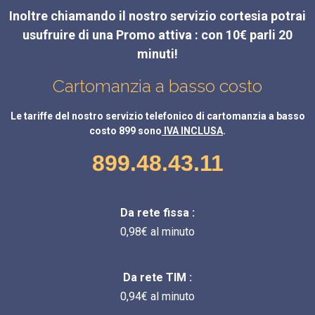
Inoltre chiamando il nostro servizio cortesia potrai
usufruire di una Promo attiva : con 10€ parli 20
minuti!
Cartomanzia a basso costo
Le tariffe del nostro servizio telefonico di cartomanzia a basso
costo 899 sono
IVA INCLUSA
.
899.48.43.11
Da rete fissa :
0,98€ al minuto
Da rete TIM :
0,94€ al minuto